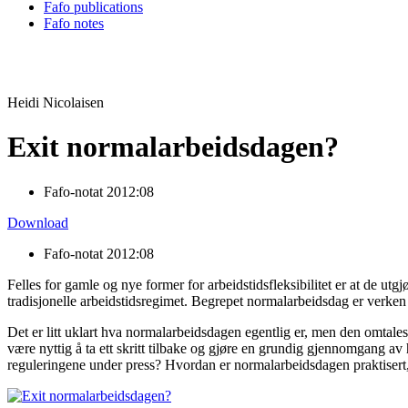
Fafo publications
Fafo notes
Heidi Nicolaisen
Exit normalarbeidsdagen?
Fafo-notat 2012:08
Download
Fafo-notat 2012:08
Felles for gamle og nye former for arbeidstidsfleksibilitet er at de u
tradisjonelle arbeidstidsregimet. Begrepet normalarbeidsdag er verken ju
Det er litt uklart hva normalarbeidsdagen egentlig er, men den omtale
være nyttig å ta ett skritt tilbake og gjøre en grundig gjennomgang av
reguleringene under press? Hvordan er normalarbeidsdagen praktisert, o