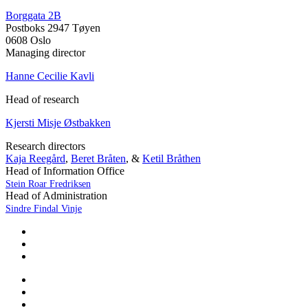
Borggata 2B
Postboks 2947 Tøyen
0608 Oslo
Managing director
Hanne Cecilie Kavli
Head of research
Kjersti Misje Østbakken
Research directors
Kaja Reegård
,
Beret Bråten
, &
Ketil Bråthen
Head of Information Office
Stein Roar Fredriksen
Head of Administration
Sindre Findal Vinje