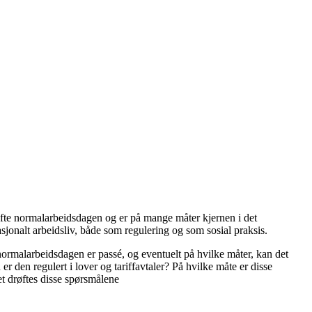
s ofte normalarbeidsdagen og er på mange måter kjernen i det
nasjonalt arbeidsliv, både som regulering og som sosial praksis.
normalarbeidsdagen er passé, og eventuelt på hvilke måter, kan det
 den regulert i lover og tariffavtaler? På hvilke måte er disse
et drøftes disse spørsmålene