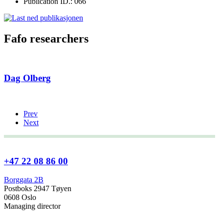
Publication ID.: 066
Fafo researchers
Dag Olberg
Prev
Next
+47 22 08 86 00
Borggata 2B
Postboks 2947 Tøyen
0608 Oslo
Managing director