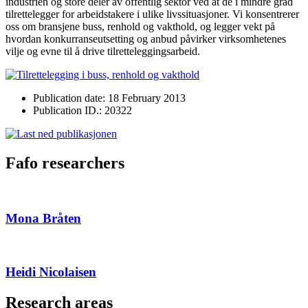
industrien og store deler av offentlig sektor ved at de i mindre grad
tilrettelegger for arbeidstakere i ulike livssituasjoner. Vi konsentrerer
oss om bransjene buss, renhold og vakthold, og legger vekt på
hvordan konkurranseutsetting og anbud påvirker virksomhetenes
vilje og evne til å drive tilretteleggingsarbeid.
Publication date: 18 February 2013
Publication ID.: 20322
Fafo researchers
Mona Bråten
Heidi Nicolaisen
Research areas