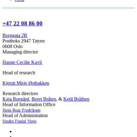
+47 22 08 86 00
Borggata 2B
Postboks 2947 Tøyen
0608 Oslo
Managing director
Hanne Cecilie Kavli
Head of research
Kjersti Misje Østbakken
Research directors
Kaja Reegård
,
Beret Bråten
, &
Ketil Bråthen
Head of Information Office
Stein Roar Fredriksen
Head of Administration
Sindre Findal Vinje