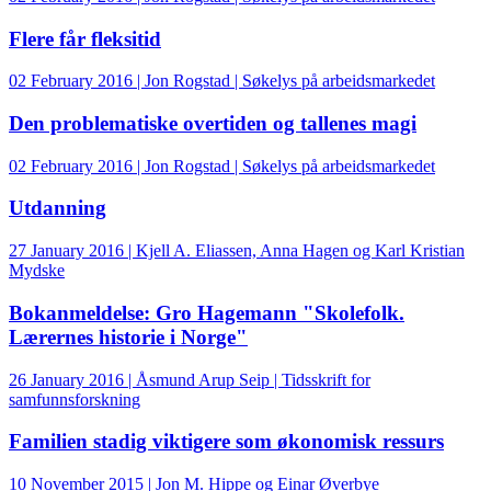
Flere får fleksitid
02 February 2016 | Jon Rogstad | Søkelys på arbeidsmarkedet
Den problematiske overtiden og tallenes magi
02 February 2016 | Jon Rogstad | Søkelys på arbeidsmarkedet
Utdanning
27 January 2016 | Kjell A. Eliassen, Anna Hagen og Karl Kristian
Mydske
Bokanmeldelse: Gro Hagemann "Skolefolk.
Lærernes historie i Norge"
26 January 2016 | Åsmund Arup Seip | Tidsskrift for
samfunnsforskning
Familien stadig viktigere som økonomisk ressurs
10 November 2015 | Jon M. Hippe og Einar Øverbye