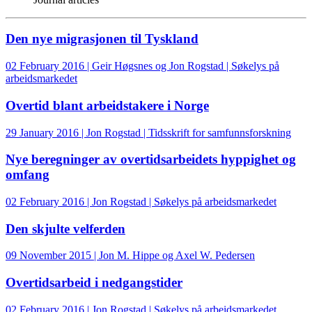
Den nye migrasjonen til Tyskland
02 February 2016 | Geir Høgsnes og Jon Rogstad | Søkelys på
arbeidsmarkedet
Overtid blant arbeidstakere i Norge
29 January 2016 | Jon Rogstad | Tidsskrift for samfunnsforskning
Nye beregninger av overtidsarbeidets hyppighet og
omfang
02 February 2016 | Jon Rogstad | Søkelys på arbeidsmarkedet
Den skjulte velferden
09 November 2015 | Jon M. Hippe og Axel W. Pedersen
Overtidsarbeid i nedgangstider
02 February 2016 | Jon Rogstad | Søkelys på arbeidsmarkedet