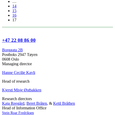
…
14
15
16
17
+47 22 08 86 00
Borggata 2B
Postboks 2947 Tøyen
0608 Oslo
Managing director
Hanne Cecilie Kavli
Head of research
Kjersti Misje Østbakken
Research directors
Kaja Reegård
,
Beret Bråten
, &
Ketil Bråthen
Head of Information Office
Stein Roar Fredriksen