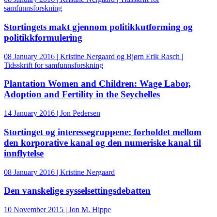
samfunnsforskning
Stortingets makt gjennom politikkutforming og
politikkformulering
08 January 2016 | Kristine Nergaard og Bjørn Erik Rasch |
Tidsskrift for samfunnsforskning
Plantation Women and Children: Wage Labor,
Adoption and Fertility in the Seychelles
14 January 2016 | Jon Pedersen
Stortinget og interessegruppene: forholdet mellom
den korporative kanal og den numeriske kanal til
innflytelse
08 January 2016 | Kristine Nergaard
Den vanskelige sysselsettingsdebatten
10 November 2015 | Jon M. Hippe