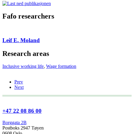
Fafo researchers
Leif E. Moland
Research areas
Inclusive working life
,
Wage formation
Prev
Next
+47 22 08 86 00
Borggata 2B
Postboks 2947 Tøyen
0608 Oslo