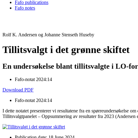
Fafo publications
Fafo notes
Rolf K. Andersen og Johanne Stenseth Huseby
Tillitsvalgt i det grønne skiftet
En undersøkelse blant tillitsvalgte i LO-f
Fafo-notat 2024:14
Download PDF
Fafo-notat 2024:14
I dette notatet presenterer vi resultatene fra en spørreundersøkelse om 
Tillitsvalgtpanelet – Oppsummering av resultater fra 2023 (Andersen et
Publication date: 18 June 2024