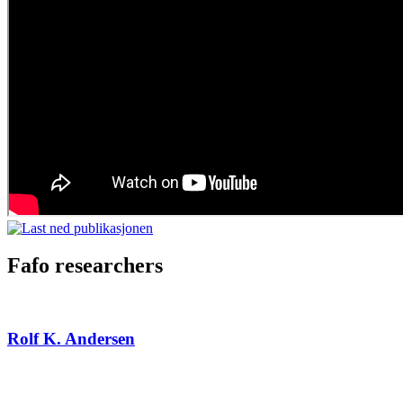
Fafo researchers
Rolf K. Andersen