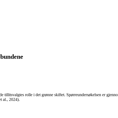
orbundene
de tillitsvalgtes rolle i det grønne skiftet. Spørreundersøkelsen er gjenn
 al., 2024).