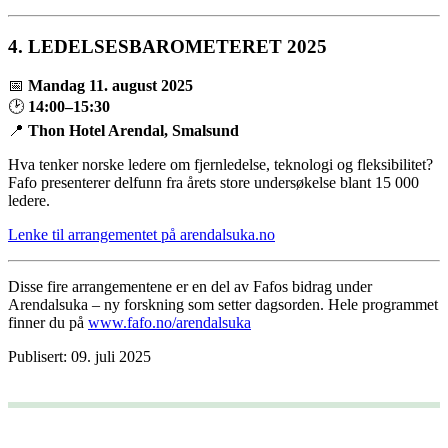
4.
LEDELSESBAROMETERET 2025
📅
Mandag 11. august 2025
🕑
14:00–15:30
📍
Thon Hotel Arendal, Smalsund
Hva tenker norske ledere om fjernledelse, teknologi og fleksibilitet?
Fafo presenterer delfunn fra årets store undersøkelse blant 15 000
ledere.
Lenke til arrangementet på arendalsuka.no
Disse fire arrangementene er en del av Fafos bidrag under
Arendalsuka – ny forskning som setter dagsorden. Hele programmet
finner du på
www.fafo.no/arendalsuka
Publisert: 09. juli 2025