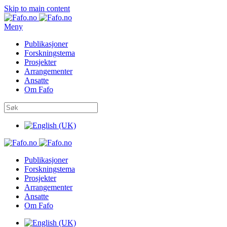
Skip to main content
Meny
Publikasjoner
Forskningstema
Prosjekter
Arrangementer
Ansatte
Om Fafo
Publikasjoner
Forskningstema
Prosjekter
Arrangementer
Ansatte
Om Fafo