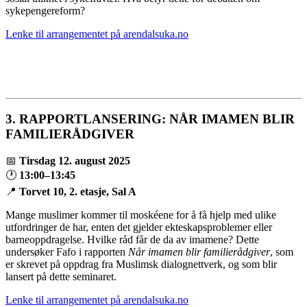
sykepengereform?
Lenke til arrangementet på arendalsuka.no
3.
RAPPORTLANSERING: NÅR IMAMEN BLIR
FAMILIERÅDGIVER
📅
Tirsdag 12. august 2025
🕐
13:00–13:45
📍
Torvet 10, 2. etasje, Sal A
Mange muslimer kommer til moskéene for å få hjelp med ulike
utfordringer de har, enten det gjelder ekteskapsproblemer eller
barneoppdragelse. Hvilke råd får de da av imamene? Dette
undersøker Fafo i rapporten
Når imamen blir familierådgiver
, som
er skrevet på oppdrag fra Muslimsk dialognettverk, og som blir
lansert på dette seminaret.
Lenke til arrangementet på arendalsuka.no