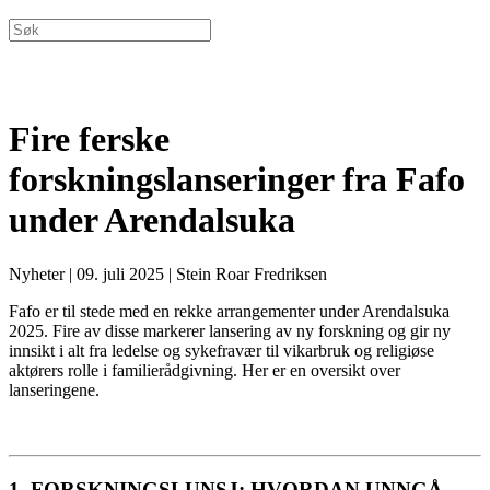
Fire ferske
forskningslanseringer fra Fafo
under Arendalsuka
Nyheter
|
09. juli 2025
|
Stein Roar Fredriksen
Fafo er til stede med en rekke arrangementer under Arendalsuka
2025. Fire av disse markerer lansering av ny forskning og gir ny
innsikt i alt fra ledelse og sykefravær til vikarbruk og religiøse
aktørers rolle i familierådgivning. Her er en oversikt over
lanseringene.
1.
FORSKNINGSLUNSJ: HVORDAN UNNGÅ