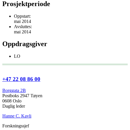
Prosjektperiode
Oppstart:
mai 2014
Avsluttes:
mai 2014
Oppdragsgiver
LO
+47 22 08 86 00
Borggata 2B
Postboks 2947 Tøyen
0608 Oslo
Daglig leder
Hanne C. Kavli
Forskningssjef