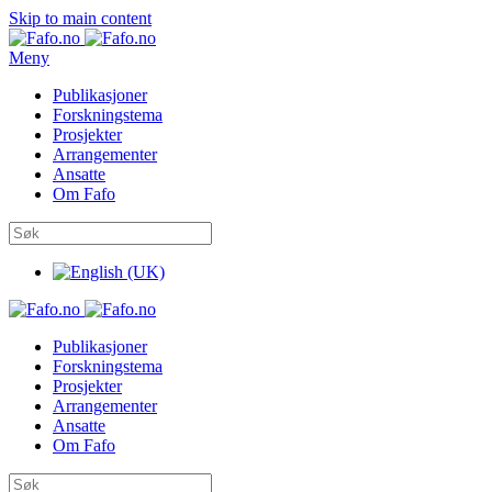
Skip to main content
Meny
Publikasjoner
Forskningstema
Prosjekter
Arrangementer
Ansatte
Om Fafo
Publikasjoner
Forskningstema
Prosjekter
Arrangementer
Ansatte
Om Fafo