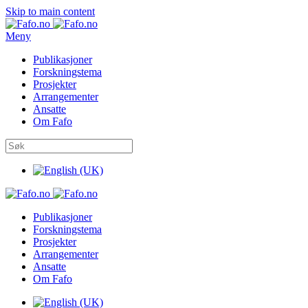
Skip to main content
Meny
Publikasjoner
Forskningstema
Prosjekter
Arrangementer
Ansatte
Om Fafo
Publikasjoner
Forskningstema
Prosjekter
Arrangementer
Ansatte
Om Fafo