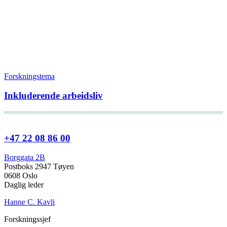
Forskningstema
Inkluderende arbeidsliv
+47 22 08 86 00
Borggata 2B
Postboks 2947 Tøyen
0608 Oslo
Daglig leder
Hanne C. Kavli
Forskningssjef