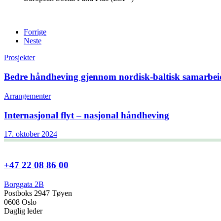
Forrige
Neste
Prosjekter
Bedre håndheving gjennom nordisk-baltisk samarbei
Arrangementer
Internasjonal flyt – nasjonal håndheving
17. oktober 2024
+47 22 08 86 00
Borggata 2B
Postboks 2947 Tøyen
0608 Oslo
Daglig leder