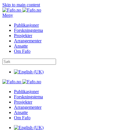
Skip to main content
Meny
Publikasjoner
Forskningstema
Prosjekter
Arrangementer
Ansatte
Om Fafo
Publikasjoner
Forskningstema
Prosjekter
Arrangementer
Ansatte
Om Fafo