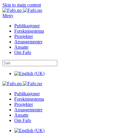
Skip to main content
Meny
Publikasjoner
Forskningstema
Prosjekter
Arrangementer
Ansatte
Om Fafo
Publikasjoner
Forskningstema
Prosjekter
Arrangementer
Ansatte
Om Fafo