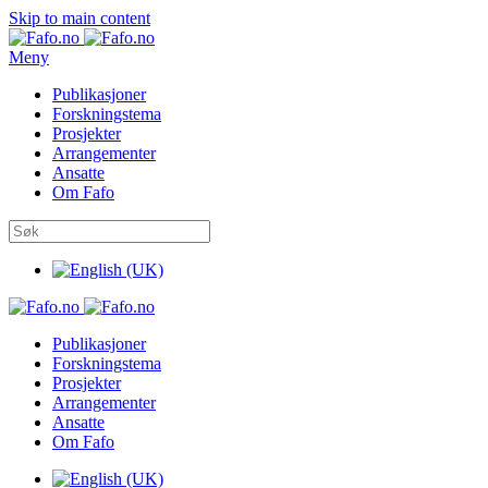
Skip to main content
Meny
Publikasjoner
Forskningstema
Prosjekter
Arrangementer
Ansatte
Om Fafo
Publikasjoner
Forskningstema
Prosjekter
Arrangementer
Ansatte
Om Fafo