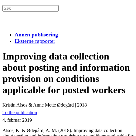
Annen publisering
Eksterne rapporter
Improving data collection
about posting and information
provision on conditions
applicable for posted workers
Kristin Alsos & Anne Mette Ødegård
|
2018
To the publication
4. februar 2019
Alsos, K. & Ødegård, A. M. (2018). Improving data collection
about posting and information provision on conditions applicable for