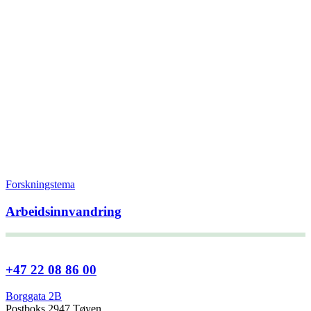
Forskningstema
Arbeidsinnvandring
+47 22 08 86 00
Borggata 2B
Postboks 2947 Tøyen