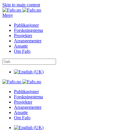
Skip to main content
Meny
Publikasjoner
Forskningstema
Prosjekter
Arrangementer
Ansatte
Om Fafo
Publikasjoner
Forskningstema
Prosjekter
Arrangementer
Ansatte
Om Fafo