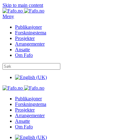
Skip to main content
Meny
Publikasjoner
Forskningstema
Prosjekter
Arrangementer
Ansatte
Om Fafo
Publikasjoner
Forskningstema
Prosjekter
Arrangementer
Ansatte
Om Fafo