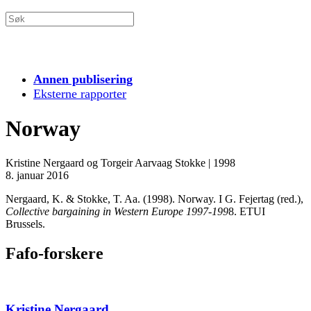
Annen publisering
Eksterne rapporter
Norway
Kristine Nergaard og Torgeir Aarvaag Stokke
|
1998
8. januar 2016
Nergaard, K. & Stokke, T. Aa. (1998). Norway. I G. Fejertag (red.),
Collective bargaining in Western Europe 1997-199
8. ETUI
Brussels.
Fafo-forskere
Kristine Nergaard