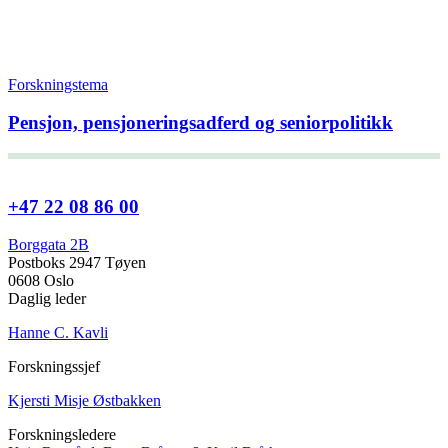
Forskningstema
Pensjon, pensjoneringsadferd og seniorpolitikk
+47 22 08 86 00
Borggata 2B
Postboks 2947 Tøyen
0608 Oslo
Daglig leder
Hanne C. Kavli
Forskningssjef
Kjersti Misje Østbakken
Forskningsledere