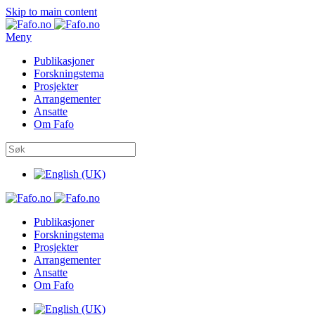
Skip to main content
Meny
Publikasjoner
Forskningstema
Prosjekter
Arrangementer
Ansatte
Om Fafo
Publikasjoner
Forskningstema
Prosjekter
Arrangementer
Ansatte
Om Fafo