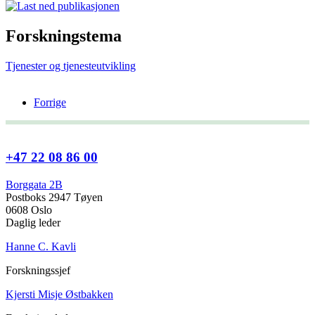
Forskningstema
Tjenester og tjenesteutvikling
Forrige
+47 22 08 86 00
Borggata 2B
Postboks 2947 Tøyen
0608 Oslo
Daglig leder
Hanne C. Kavli
Forskningssjef
Kjersti Misje Østbakken