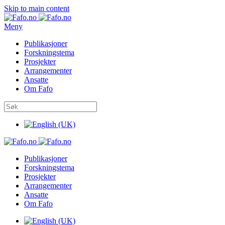
Skip to main content
Meny
Publikasjoner
Forskningstema
Prosjekter
Arrangementer
Ansatte
Om Fafo
Publikasjoner
Forskningstema
Prosjekter
Arrangementer
Ansatte
Om Fafo