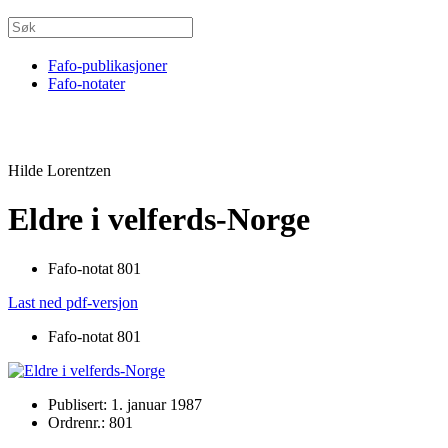
Fafo-publikasjoner
Fafo-notater
Hilde Lorentzen
Eldre i velferds-Norge
Fafo-notat 801
Last ned pdf-versjon
Fafo-notat 801
Publisert: 1. januar 1987
Ordrenr.: 801