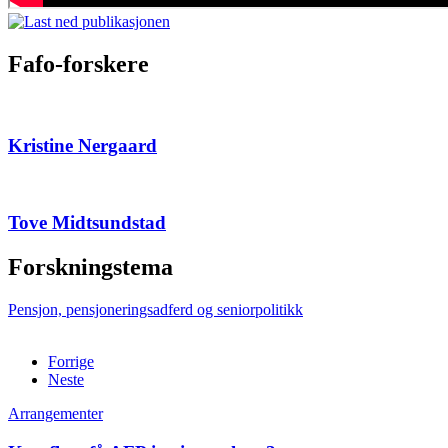
Fafo-forskere
Kristine Nergaard
Tove Midtsundstad
Forskningstema
Pensjon, pensjoneringsadferd og seniorpolitikk
Forrige
Neste
Arrangementer