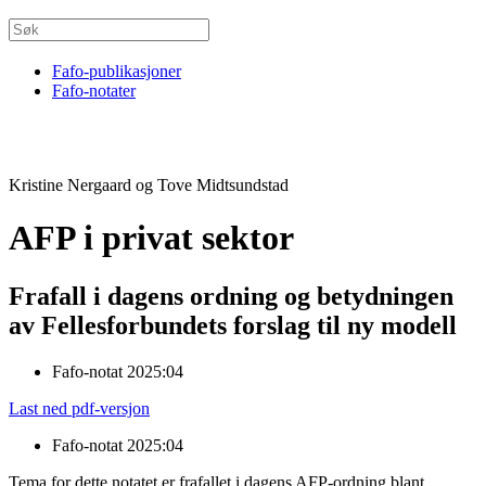
Fafo-publikasjoner
Fafo-notater
Kristine Nergaard og Tove Midtsundstad
AFP i privat sektor
Frafall i dagens ordning og betydningen
av Fellesforbundets forslag til ny modell
Fafo-notat 2025:04
Last ned pdf-versjon
Fafo-notat 2025:04
Tema for dette notatet er frafallet i dagens AFP-ordning blant