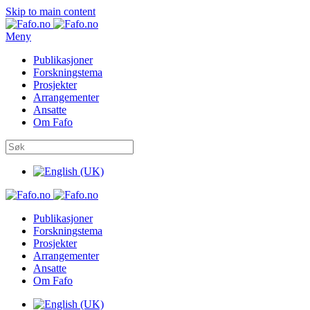
Skip to main content
Meny
Publikasjoner
Forskningstema
Prosjekter
Arrangementer
Ansatte
Om Fafo
Publikasjoner
Forskningstema
Prosjekter
Arrangementer
Ansatte
Om Fafo