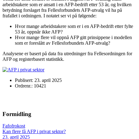
arbeidstakere som er ansatt i en AFP-bedrift etter 53 år, og hvilken
betydning forslaget fra Fellesforbundets AFP-utvalg vil ha på
frafallet i ordningen. I notatet ser vi på følgende:
Hvor mange arbeidstakere som er i en AFP-bedrift etter fylte
53 år, oppnår ikke AFP?
Hvor mange flere vil oppnå AFP gitt prinsippene i modellen
som er foreslått av Fellesforbundets AFP-utvalg?
Analysene er basert på data fra utredninger fra Fellesordningen for
AFP og registerbasert statistikk.
Publisert: 23. april 2025
Ordrenr.: 10421
Formidling
Fafofrokost
Kan flere få AFP i privat sektor?
23. april 2025