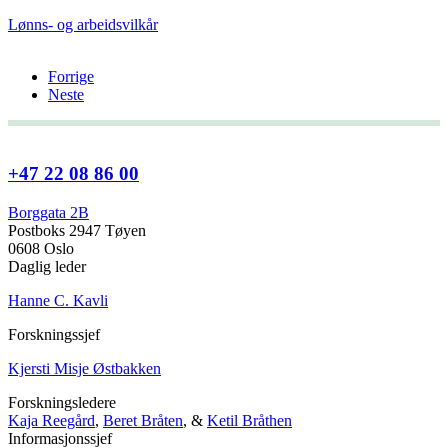
Lønns- og arbeidsvilkår
Forrige
Neste
+47 22 08 86 00
Borggata 2B
Postboks 2947 Tøyen
0608 Oslo
Daglig leder
Hanne C. Kavli
Forskningssjef
Kjersti Misje Østbakken
Forskningsledere
Kaja Reegård
,
Beret Bråten
, &
Ketil Bråthen
Informasjonssjef