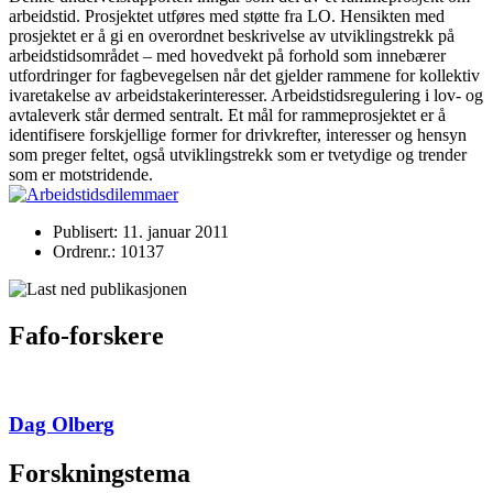
arbeidstid. Prosjektet utføres med støtte fra LO. Hensikten med
prosjektet er å gi en overordnet beskrivelse av utviklingstrekk på
arbeidstidsområdet – med hovedvekt på forhold som innebærer
utfordringer for fagbevegelsen når det gjelder rammene for kollektiv
ivaretakelse av arbeidstakerinteresser. Arbeidstidsregulering i lov- og
avtaleverk står dermed sentralt. Et mål for rammeprosjektet er å
identifisere forskjellige former for drivkrefter, interesser og hensyn
som preger feltet, også utviklingstrekk som er tvetydige og trender
som er motstridende.
Publisert: 11. januar 2011
Ordrenr.: 10137
Fafo-forskere
Dag Olberg
Forskningstema