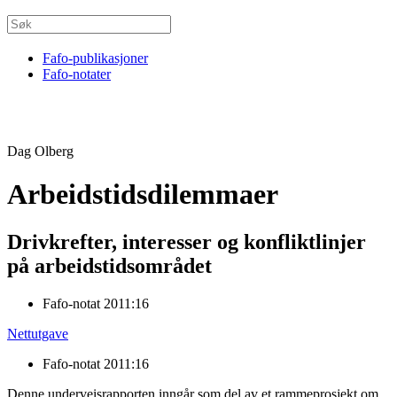
Fafo-publikasjoner
Fafo-notater
Dag Olberg
Arbeidstidsdilemmaer
Drivkrefter, interesser og konfliktlinjer
på arbeidstidsområdet
Fafo-notat 2011:16
Nettutgave
Fafo-notat 2011:16
Denne underveisrapporten inngår som del av et rammeprosjekt om