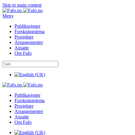
Skip to main content
Meny
Publikasjoner
Forskningstema
Prosjekter
Arrangementer
Ansatte
Om Fafo
Publikasjoner
Forskningstema
Prosjekter
Arrangementer
Ansatte
Om Fafo