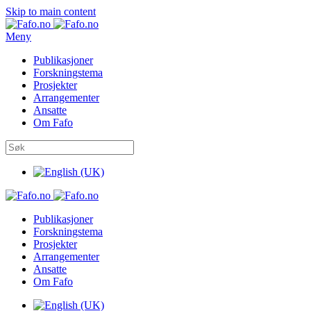
Skip to main content
Meny
Publikasjoner
Forskningstema
Prosjekter
Arrangementer
Ansatte
Om Fafo
Publikasjoner
Forskningstema
Prosjekter
Arrangementer
Ansatte
Om Fafo