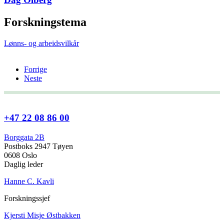
Forskningstema
Lønns- og arbeidsvilkår
Forrige
Neste
+47 22 08 86 00
Borggata 2B
Postboks 2947 Tøyen
0608 Oslo
Daglig leder
Hanne C. Kavli
Forskningssjef
Kjersti Misje Østbakken