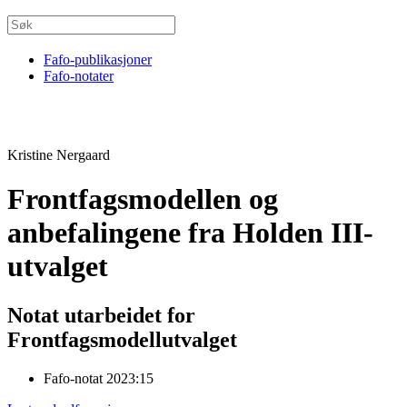
Fafo-publikasjoner
Fafo-notater
Kristine Nergaard
Frontfagsmodellen og
anbefalingene fra Holden III-
utvalget
Notat utarbeidet for
Frontfagsmodellutvalget
Fafo-notat 2023:15