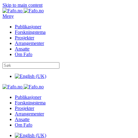
Skip to main content
Meny
Publikasjoner
Forskningstema
Prosjekter
Arrangementer
Ansatte
Om Fafo
Publikasjoner
Forskningstema
Prosjekter
Arrangementer
Ansatte
Om Fafo