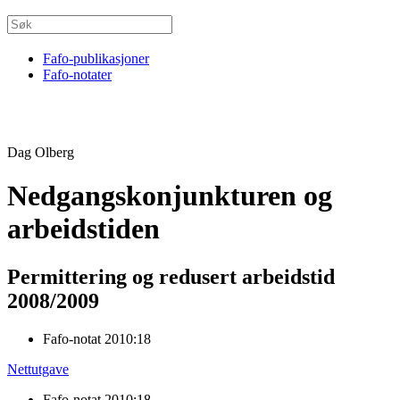
Fafo-publikasjoner
Fafo-notater
Dag Olberg
Nedgangskonjunkturen og
arbeidstiden
Permittering og redusert arbeidstid
2008/2009
Fafo-notat 2010:18
Nettutgave
Fafo-notat 2010:18