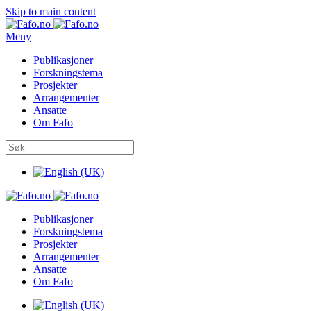
Skip to main content
Meny
Publikasjoner
Forskningstema
Prosjekter
Arrangementer
Ansatte
Om Fafo
Publikasjoner
Forskningstema
Prosjekter
Arrangementer
Ansatte
Om Fafo