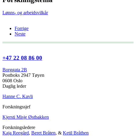
Lønns- og arbeidsvilkår
Forrige
Neste
+47 22 08 86 00
Borggata 2B
Postboks 2947 Tøyen
0608 Oslo
Daglig leder
Hanne C. Kavli
Forskningssjef
Kjersti Misje Østbakken
Forskningsledere
Kaja Reegård
,
Beret Bråten
, &
Ketil Bråthen