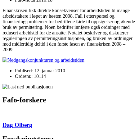
Finanskrisen fikk direkte konsekvenser for arbeidstiden til mange
arbeidstakere i løpet av høsten 2008. Fall i etterspørsel og
finansieringsproblemer for bedriftene førte til oppsigelser og økende
bruk av permittering. Noen bedrifter innførte også ordninger med
redusert arbeidstid for de ansatte. Notatet beskriver og diskuterer
reguleringen av permitteringsinstitusjonen, og bruken av ordninger
med midlertidig deltid i den første fasen av finanskrisen 2008 –
2009.
Publisert: 12. januar 2010
Ordrenr.: 10114
Fafo-forskere
Dag Olberg
Forskningstema