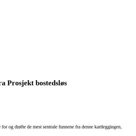
ra Prosjekt bostedsløs
øre for og drøfte de mest sentrale funnene fra denne kartleggingen,