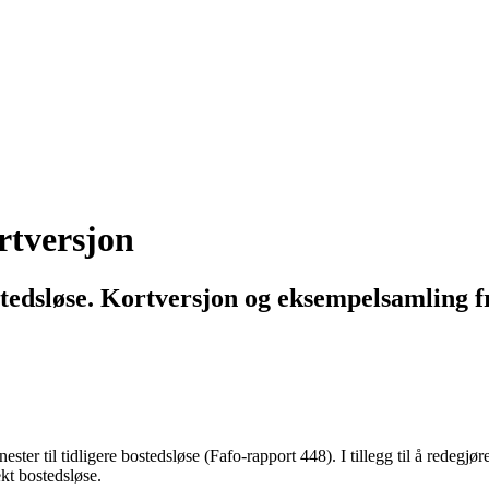
rtversjon
ostedsløse. Kortversjon og eksempelsamling f
ester til tidligere bostedsløse (Fafo-rapport 448). I tillegg til å redegj
kt bostedsløse.