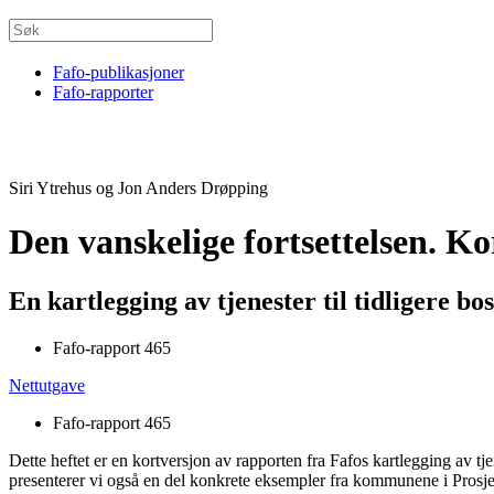
Fafo-publikasjoner
Fafo-rapporter
Siri Ytrehus og Jon Anders Drøpping
Den vanskelige fortsettelsen. Ko
En kartlegging av tjenester til tidligere b
Fafo-rapport 465
Nettutgave
Fafo-rapport 465
Dette heftet er en kortversjon av rapporten fra Fafos kartlegging av tjen
presenterer vi også en del konkrete eksempler fra kommunene i Prosje