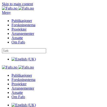
Skip to main content
Meny
Publikasjoner
Forskningstema
Prosjekter
Arrangementer
Ansatte
Om Fafo
Publikasjoner
Forskningstema
Prosjekter
Arrangementer
Ansatte
Om Fafo