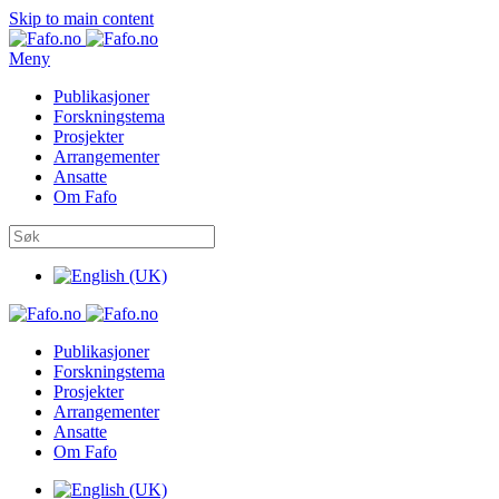
Skip to main content
Meny
Publikasjoner
Forskningstema
Prosjekter
Arrangementer
Ansatte
Om Fafo
Publikasjoner
Forskningstema
Prosjekter
Arrangementer
Ansatte
Om Fafo