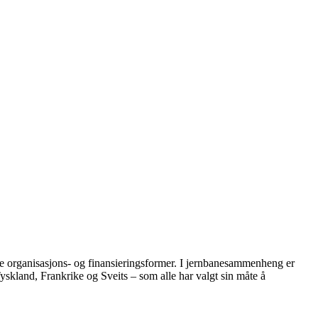
ge organisasjons- og finansieringsformer. I jernbanesammenheng er
 Tyskland, Frankrike og Sveits – som alle har valgt sin måte å