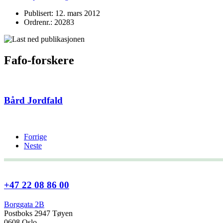
Publisert: 12. mars 2012
Ordrenr.: 20283
Fafo-forskere
Bård Jordfald
Forrige
Neste
+47 22 08 86 00
Borggata 2B
Postboks 2947 Tøyen
0608 Oslo