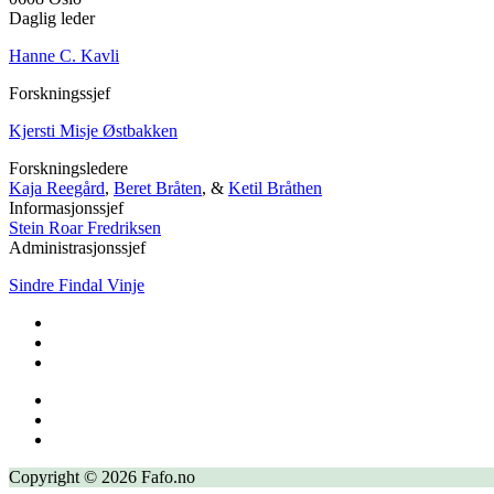
Daglig leder
Hanne C. Kavli
Forskningssjef
Kjersti Misje Østbakken
Forskningsledere
Kaja Reegård
,
Beret Bråten
, &
Ketil Bråthen
Informasjonssjef
Stein Roar Fredriksen
Administrasjonssjef
Sindre Findal Vinje
Copyright © 2026 Fafo.no