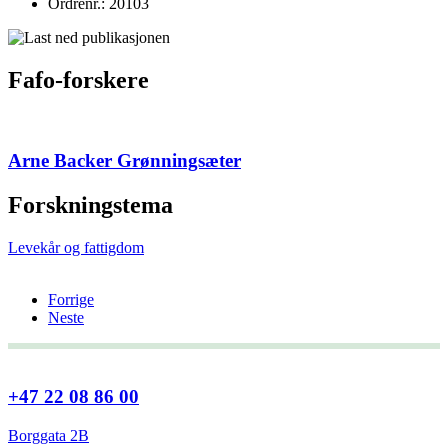
Ordrenr.: 20103
Fafo-forskere
Arne Backer Grønningsæter
Forskningstema
Levekår og fattigdom
Forrige
Neste
+47 22 08 86 00
Borggata 2B