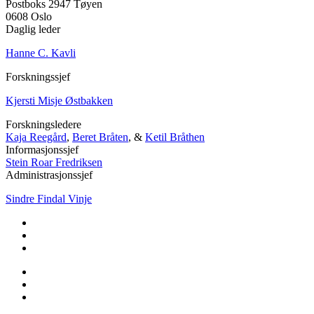
Postboks 2947 Tøyen
0608 Oslo
Daglig leder
Hanne C. Kavli
Forskningssjef
Kjersti Misje Østbakken
Forskningsledere
Kaja Reegård
,
Beret Bråten
, &
Ketil Bråthen
Informasjonssjef
Stein Roar Fredriksen
Administrasjonssjef
Sindre Findal Vinje