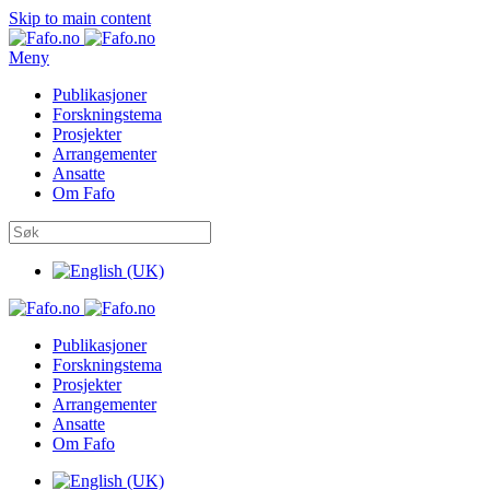
Skip to main content
Meny
Publikasjoner
Forskningstema
Prosjekter
Arrangementer
Ansatte
Om Fafo
Publikasjoner
Forskningstema
Prosjekter
Arrangementer
Ansatte
Om Fafo