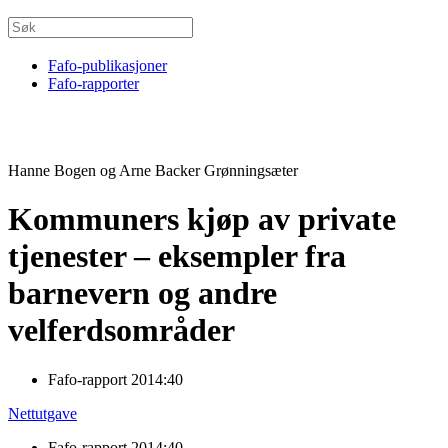
Fafo-publikasjoner
Fafo-rapporter
Hanne Bogen og Arne Backer Grønningsæter
Kommuners kjøp av private
tjenester – eksempler fra
barnevern og andre
velferdsområder
Fafo-rapport 2014:40
Nettutgave
Fafo-rapport 2014:40