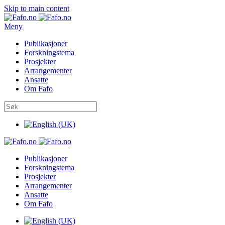
Skip to main content
Meny
Publikasjoner
Forskningstema
Prosjekter
Arrangementer
Ansatte
Om Fafo
Publikasjoner
Forskningstema
Prosjekter
Arrangementer
Ansatte
Om Fafo