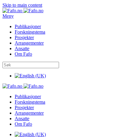
Skip to main content
Meny
Publikasjoner
Forskningstema
Prosjekter
Arrangementer
Ansatte
Om Fafo
Publikasjoner
Forskningstema
Prosjekter
Arrangementer
Ansatte
Om Fafo