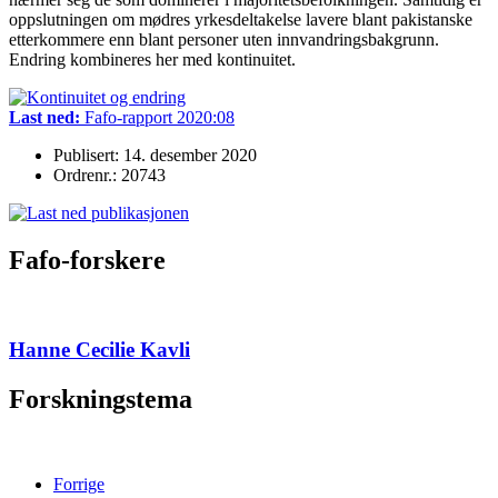
oppslutningen om mødres yrkesdeltakelse lavere blant pakistanske
etterkommere enn blant personer uten innvandringsbakgrunn.
Endring kombineres her med kontinuitet.
Last ned:
Fafo-rapport 2020:08
Publisert: 14. desember 2020
Ordrenr.: 20743
Fafo-forskere
Hanne Cecilie Kavli
Forskningstema
Forrige