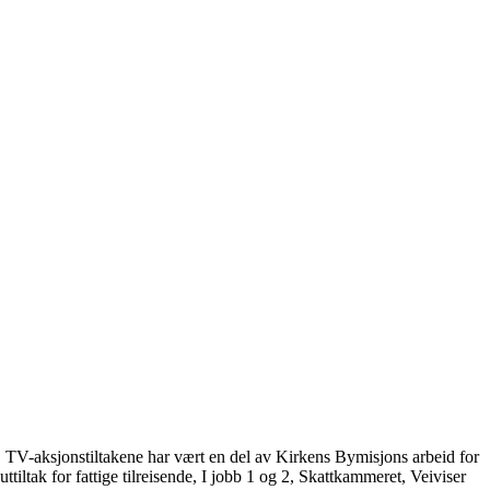
 TV-aksjonstiltakene har vært en del av Kirkens Bymisjons arbeid for
tiltak for fattige tilreisende, I jobb 1 og 2, Skattkammeret, Veiviser