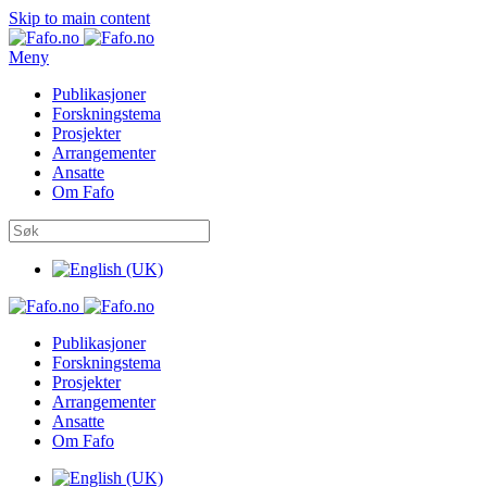
Skip to main content
Meny
Publikasjoner
Forskningstema
Prosjekter
Arrangementer
Ansatte
Om Fafo
Publikasjoner
Forskningstema
Prosjekter
Arrangementer
Ansatte
Om Fafo