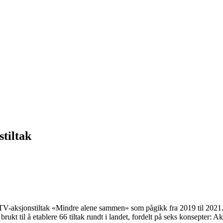
tiltak
TV-aksjonstiltak «Mindre alene sammen» som pågikk fra 2019 til 2021.
t til å etablere 66 tiltak rundt i landet, fordelt på seks konsepter: Akut