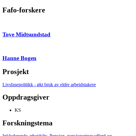
Fafo-forskere
Tove Midtsundstad
Hanne Bogen
Prosjekt
Livsfasepolitikk - økt bruk av eldre arbeidstakere
Oppdragsgiver
KS
Forskningstema
Inkluderende arbeidsliv
,
Pensjon, pensjoneringsadferd og