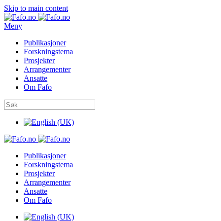
Skip to main content
Meny
Publikasjoner
Forskningstema
Prosjekter
Arrangementer
Ansatte
Om Fafo
Publikasjoner
Forskningstema
Prosjekter
Arrangementer
Ansatte
Om Fafo