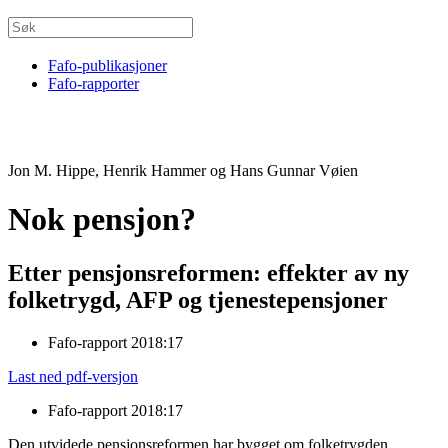
Fafo-publikasjoner
Fafo-rapporter
Jon M. Hippe, Henrik Hammer og Hans Gunnar Vøien
Nok pensjon?
Etter pensjonsreformen: effekter av ny
folketrygd, AFP og tjenestepensjoner
Fafo-rapport 2018:17
Last ned pdf-versjon
Fafo-rapport 2018:17
Den utvidede pensjonsreformen har bygget om folketrygden,