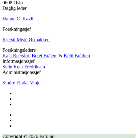
0608 Oslo
Daglig leder
Hanne C. Kavli
Forskningssjef
Kjersti Misje Østbakken
Forskningsledere
Kaja Reegård
,
Beret Bråten
, &
Ketil Bråthen
Informasjonssjef
Stein Roar Fredriksen
Administrasjonssjef
Sindre Findal Vinje
Copyright © 2026 Fafo.no