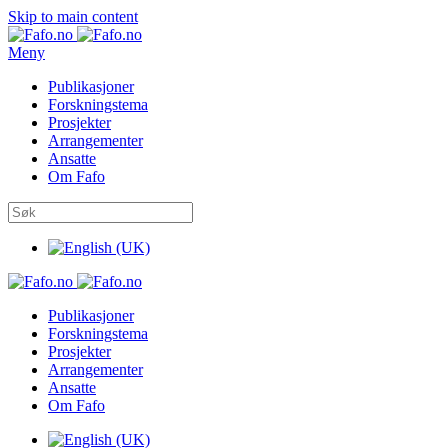
Skip to main content
Meny
Publikasjoner
Forskningstema
Prosjekter
Arrangementer
Ansatte
Om Fafo
Publikasjoner
Forskningstema
Prosjekter
Arrangementer
Ansatte
Om Fafo