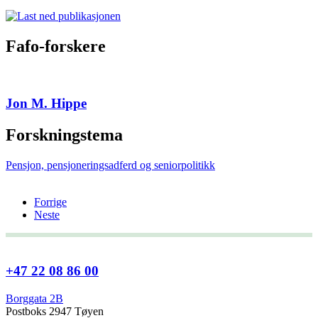
Fafo-forskere
Jon M. Hippe
Forskningstema
Pensjon, pensjoneringsadferd og seniorpolitikk
Forrige
Neste
+47 22 08 86 00
Borggata 2B
Postboks 2947 Tøyen