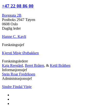
+47 22 08 86 00
Borggata 2B
Postboks 2947 Tøyen
0608 Oslo
Daglig leder
Hanne C. Kavli
Forskningssjef
Kjersti Misje Østbakken
Forskningsledere
Kaja Reegård
,
Beret Bråten
, &
Ketil Bråthen
Informasjonssjef
Stein Roar Fredriksen
Administrasjonssjef
Sindre Findal Vinje