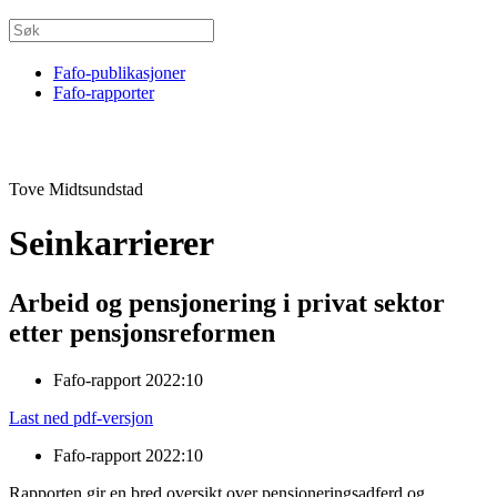
Fafo-publikasjoner
Fafo-rapporter
Tove Midtsundstad
Seinkarrierer
Arbeid og pensjonering i privat sektor
etter pensjonsreformen
Fafo-rapport 2022:10
Last ned pdf-versjon
Fafo-rapport 2022:10
Rapporten gir en bred oversikt over pensjoneringsadferd og