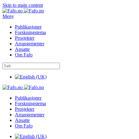
Skip to main content
Meny
Publikasjoner
Forskningstema
Prosjekter
Arrangementer
Ansatte
Om Fafo
Publikasjoner
Forskningstema
Prosjekter
Arrangementer
Ansatte
Om Fafo