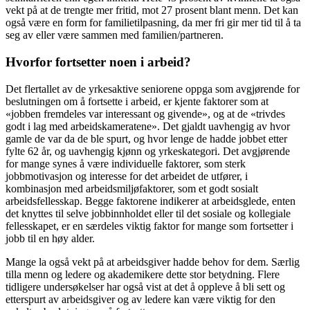
vekt på at de trengte mer fritid, mot 27 prosent blant menn. Det kan
også være en form for familietilpasning, da mer fri gir mer tid til å ta
seg av eller være sammen med familien/partneren.
Hvorfor fortsetter noen i arbeid?
Det flertallet av de yrkesaktive seniorene oppga som avgjørende for
beslutningen om å fortsette i arbeid, er kjente faktorer som at
«jobben fremdeles var interessant og givende», og at de «trivdes
godt i lag med arbeidskameratene». Det gjaldt uavhengig av hvor
gamle de var da de ble spurt, og hvor lenge de hadde jobbet etter
fylte 62 år, og uavhengig kjønn og yrkeskategori. Det avgjørende
for mange synes å være individuelle faktorer, som sterk
jobbmotivasjon og interesse for det arbeidet de utfører, i
kombinasjon med arbeidsmiljøfaktorer, som et godt sosialt
arbeidsfellesskap. Begge faktorene indikerer at arbeidsglede, enten
det knyttes til selve jobbinnholdet eller til det sosiale og kollegiale
fellesskapet, er en særdeles viktig faktor for mange som fortsetter i
jobb til en høy alder.
Mange la også vekt på at arbeidsgiver hadde behov for dem. Særlig
tilla menn og ledere og akademikere dette stor betydning. Flere
tidligere undersøkelser har også vist at det å oppleve å bli sett og
etterspurt av arbeidsgiver og av ledere kan være viktig for den