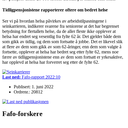
Tidligpensjonistene rapporterer oftere om bedret helse
Ser vi på hvordan helsa påvirkes av arbeidstilpasningene i
seinkarrieren, indikerer svarene fra seniorene at det har begrenset
betydning for flertallets helse, da de aller fleste ikke opplever at
helsa har endret seg vesentlig fra fylte 62 år. Det gjelder både dem
som gikk av tidlig, og dem som fortsatte å jobbe. Det er likevel slik
at flere av dem som gikk av som 62-åringer, enn dem som valgte å
fortsette, opplever at helsa har bedret seg etter fylte 62, mens noe
færre av tidligpensjonistene enn av dem som fortsatt er yrkesaktive,
har opplevd at helsa har forverret seg etter de fylte 62.
Last ned:
Fafo-rapport 2022:10
Publisert: 1. juni 2022
Ordrenr.: 20812
Fafo-forskere