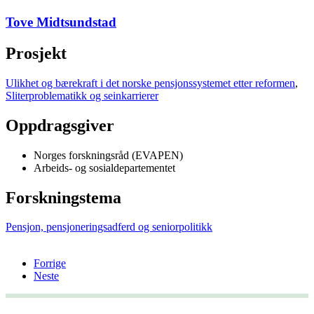
Tove Midtsundstad
Prosjekt
Ulikhet og bærekraft i det norske pensjonssystemet etter reformen
,
Sliterproblematikk og seinkarrierer
Oppdragsgiver
Norges forskningsråd (EVAPEN)
Arbeids- og sosialdepartementet
Forskningstema
Pensjon, pensjoneringsadferd og seniorpolitikk
Forrige
Neste