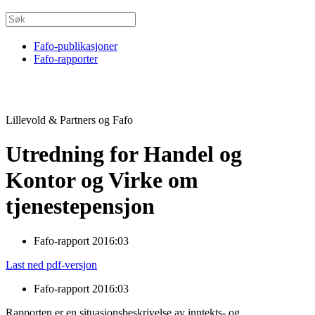
Fafo-publikasjoner
Fafo-rapporter
Lillevold & Partners og Fafo
Utredning for Handel og
Kontor og Virke om
tjenestepensjon
Fafo-rapport 2016:03
Last ned pdf-versjon
Fafo-rapport 2016:03
Rapporten er en situasjonsbeskrivelse av inntekts- og