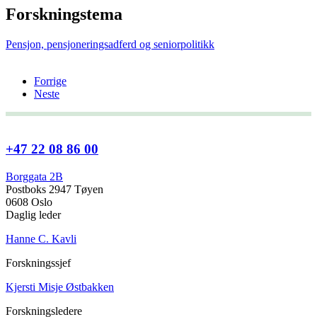
Forskningstema
Pensjon, pensjoneringsadferd og seniorpolitikk
Forrige
Neste
+47 22 08 86 00
Borggata 2B
Postboks 2947 Tøyen
0608 Oslo
Daglig leder
Hanne C. Kavli
Forskningssjef
Kjersti Misje Østbakken
Forskningsledere