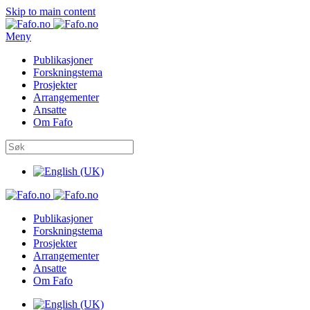
Skip to main content
Meny
Publikasjoner
Forskningstema
Prosjekter
Arrangementer
Ansatte
Om Fafo
Publikasjoner
Forskningstema
Prosjekter
Arrangementer
Ansatte
Om Fafo