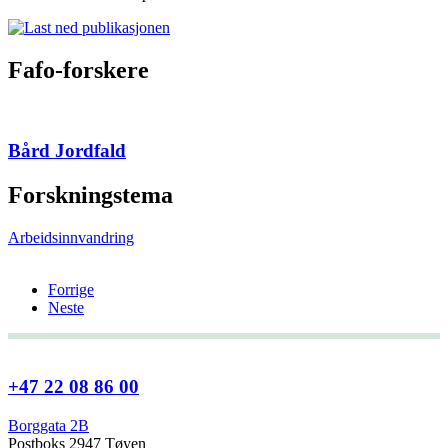
Fafo-forskere
Bård Jordfald
Forskningstema
Arbeidsinnvandring
Forrige
Neste
+47 22 08 86 00
Borggata 2B
Postboks 2947 Tøyen