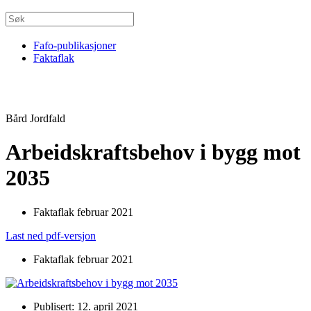
Fafo-publikasjoner
Faktaflak
Bård Jordfald
Arbeidskraftsbehov i bygg mot
2035
Faktaflak februar 2021
Last ned pdf-versjon
Faktaflak februar 2021
Publisert: 12. april 2021