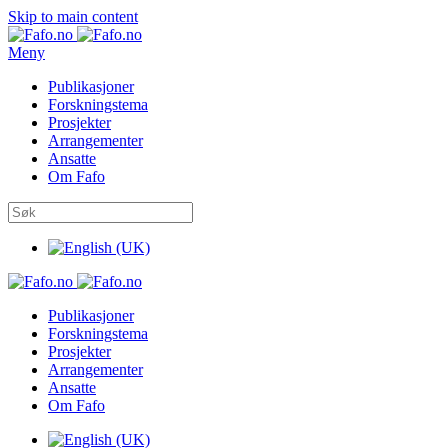
Skip to main content
Meny
Publikasjoner
Forskningstema
Prosjekter
Arrangementer
Ansatte
Om Fafo
Publikasjoner
Forskningstema
Prosjekter
Arrangementer
Ansatte
Om Fafo