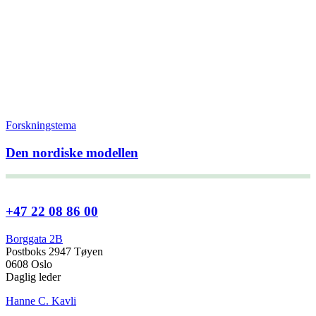
Forskningstema
Den nordiske modellen
+47 22 08 86 00
Borggata 2B
Postboks 2947 Tøyen
0608 Oslo
Daglig leder
Hanne C. Kavli