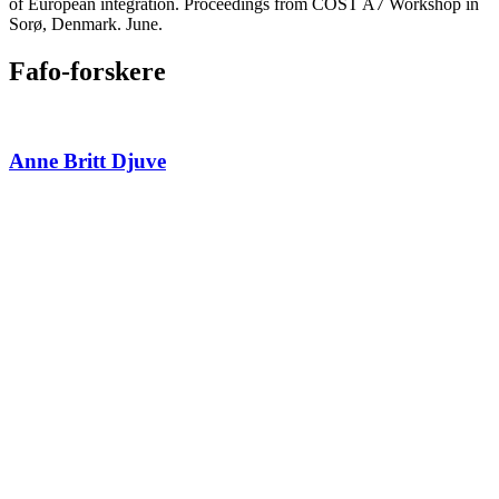
of European integration. Proceedings from COST A7 Workshop in
Sorø, Denmark. June.
Fafo-forskere
Anne Britt Djuve