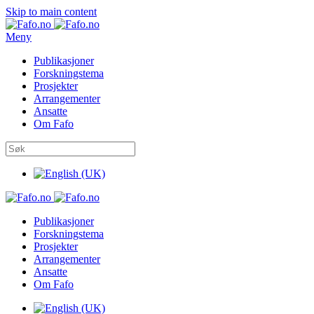
Skip to main content
Meny
Publikasjoner
Forskningstema
Prosjekter
Arrangementer
Ansatte
Om Fafo
Publikasjoner
Forskningstema
Prosjekter
Arrangementer
Ansatte
Om Fafo