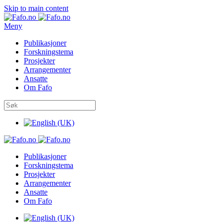
Skip to main content
Meny
Publikasjoner
Forskningstema
Prosjekter
Arrangementer
Ansatte
Om Fafo
Publikasjoner
Forskningstema
Prosjekter
Arrangementer
Ansatte
Om Fafo