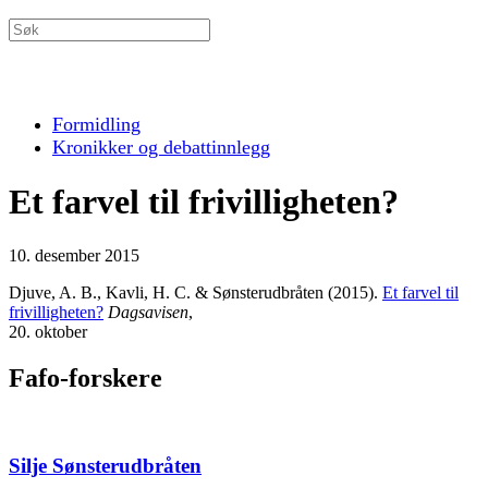
Formidling
Kronikker og debattinnlegg
Et farvel til frivilligheten?
10. desember 2015
Djuve, A. B., Kavli, H. C. & Sønsterudbråten (2015).
Et farvel til
frivilligheten?
Dagsavisen
,
20. oktober
Fafo-forskere
Silje Sønsterudbråten