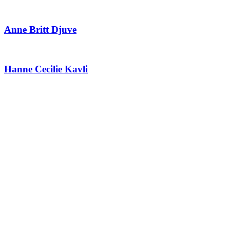
Anne Britt Djuve
Hanne Cecilie Kavli