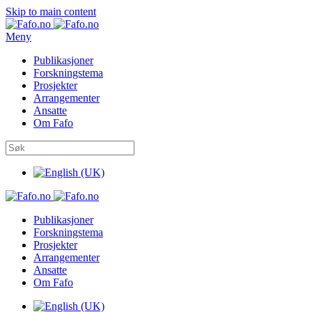
Skip to main content
Meny
Publikasjoner
Forskningstema
Prosjekter
Arrangementer
Ansatte
Om Fafo
Publikasjoner
Forskningstema
Prosjekter
Arrangementer
Ansatte
Om Fafo