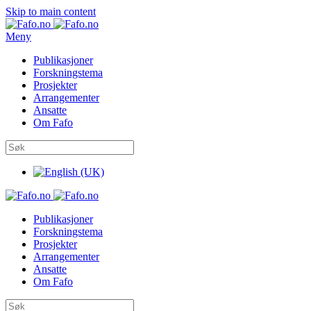
Skip to main content
Meny
Publikasjoner
Forskningstema
Prosjekter
Arrangementer
Ansatte
Om Fafo
Publikasjoner
Forskningstema
Prosjekter
Arrangementer
Ansatte
Om Fafo