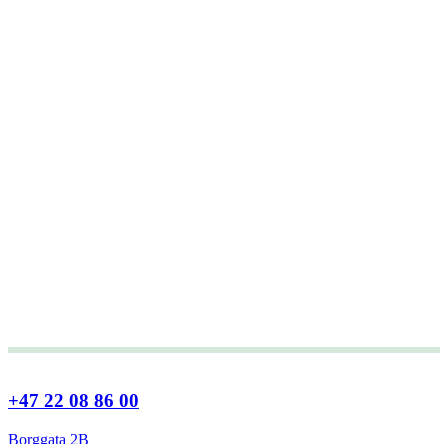
+47 22 08 86 00
Borggata 2B