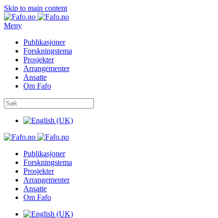
Skip to main content
Meny
Publikasjoner
Forskningstema
Prosjekter
Arrangementer
Ansatte
Om Fafo
Publikasjoner
Forskningstema
Prosjekter
Arrangementer
Ansatte
Om Fafo