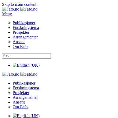
Skip to main content
Meny
Publikasjoner
Forskningstema
Prosjekter
Arrangementer
Ansatte
Om Fafo
Publikasjoner
Forskningstema
Prosjekter
Arrangementer
Ansatte
Om Fafo