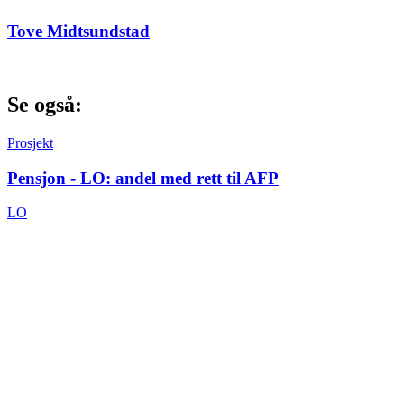
Tove Midtsundstad
Se også:
Prosjekt
Pensjon - LO: andel med rett til AFP
LO