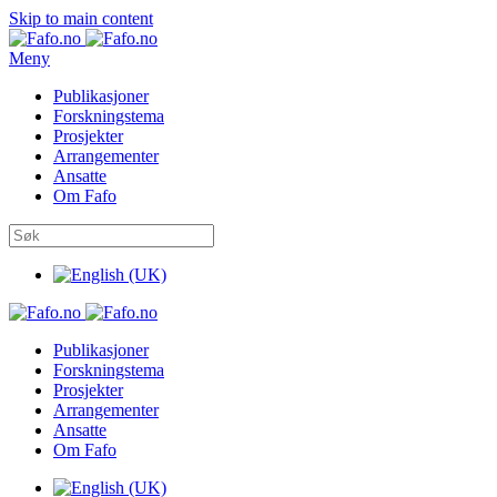
Skip to main content
Meny
Publikasjoner
Forskningstema
Prosjekter
Arrangementer
Ansatte
Om Fafo
Publikasjoner
Forskningstema
Prosjekter
Arrangementer
Ansatte
Om Fafo