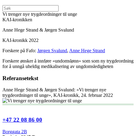
Vi trenger nye trygdeordninger til unge
KAI-kronikken
Anne Hege Strand & Jørgen Svalund
KAI-kronikk 2022
Forskere på Fafo:
Jørgen Svalund
,
Anne Hege Strand
Forskere ønsker å innføre «undomslønn» som som ny trygdeordning
for å unngå uheldig medikalisering av ungdomsledigheten
Referansetekst
Anne Hege Strand & Jørgen Svalund: «Vi trenger nye
trygdeordninger til unge», KAI-kronikk, 24. februar 2022
+47 22 08 86 00
Borggata 2B