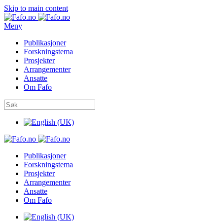
Skip to main content
Meny
Publikasjoner
Forskningstema
Prosjekter
Arrangementer
Ansatte
Om Fafo
Publikasjoner
Forskningstema
Prosjekter
Arrangementer
Ansatte
Om Fafo