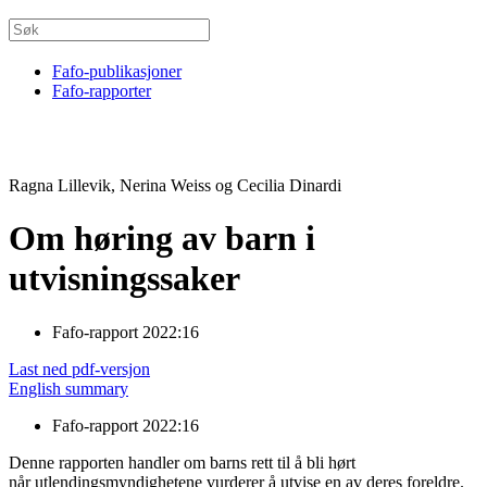
Fafo-publikasjoner
Fafo-rapporter
Ragna Lillevik, Nerina Weiss og Cecilia Dinardi
Om høring av barn i
utvisningssaker
Fafo-rapport 2022:16
Last ned pdf-versjon
English summary
Fafo-rapport 2022:16
Denne rapporten handler om barns rett til å bli hørt
når utlendingsmyndighetene vurderer å utvise en av deres foreldre.