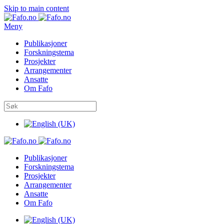
Skip to main content
Meny
Publikasjoner
Forskningstema
Prosjekter
Arrangementer
Ansatte
Om Fafo
Publikasjoner
Forskningstema
Prosjekter
Arrangementer
Ansatte
Om Fafo