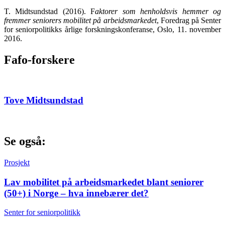
T. Midtsundstad (2016). F
aktorer som henholdsvis hemmer og
fremmer seniorers mobilitet på arbeidsmarkedet
, Foredrag på Senter
for seniorpolitikks årlige forskningskonferanse, Oslo, 11. november
2016.
Fafo-forskere
Tove Midtsundstad
Se også:
Prosjekt
Lav mobilitet på arbeidsmarkedet blant seniorer
(50+) i Norge – hva innebærer det?
Senter for seniorpolitikk