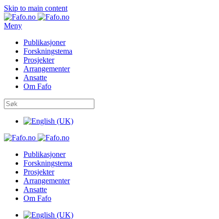
Skip to main content
Meny
Publikasjoner
Forskningstema
Prosjekter
Arrangementer
Ansatte
Om Fafo
Publikasjoner
Forskningstema
Prosjekter
Arrangementer
Ansatte
Om Fafo