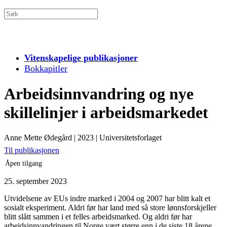
Vitenskapelige publikasjoner
Bokkapitler
Arbeidsinnvandring og nye
skillelinjer i arbeidsmarkedet
Anne Mette Ødegård
|
2023
|
Universitetsforlaget
Til publikasjonen
Åpen tilgang
25. september 2023
Utvidelsene av EUs indre marked i 2004 og 2007 har blitt kalt et
sosialt eksperiment. Aldri før har land med så store lønnsforskjeller
blitt slått sammen i et felles arbeidsmarked. Og aldri før har
arbeidsinnvandringen til Norge vært større enn i de siste 18 årene.