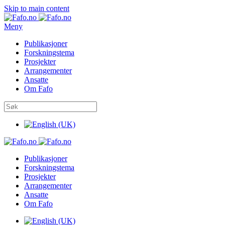
Skip to main content
Meny
Publikasjoner
Forskningstema
Prosjekter
Arrangementer
Ansatte
Om Fafo
Publikasjoner
Forskningstema
Prosjekter
Arrangementer
Ansatte
Om Fafo