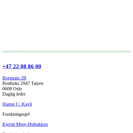
+47 22 08 86 00
Borggata 2B
Postboks 2947 Tøyen
0608 Oslo
Daglig leder
Hanne C. Kavli
Forskningssjef
Kjersti Misje Østbakken