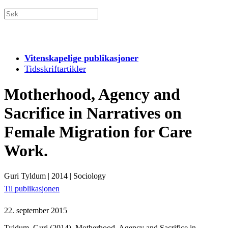
Vitenskapelige publikasjoner
Tidsskriftartikler
Motherhood, Agency and
Sacrifice in Narratives on
Female Migration for Care
Work.
Guri Tyldum
|
2014
|
Sociology
Til publikasjonen
22. september 2015
Tyldum, Guri (2014), Motherhood, Agency and Sacrifice in