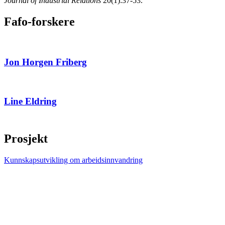
Journal of Industrial Relations
20(1):37-53.
Fafo-forskere
Jon Horgen Friberg
Line Eldring
Prosjekt
Kunnskapsutvikling om arbeidsinnvandring