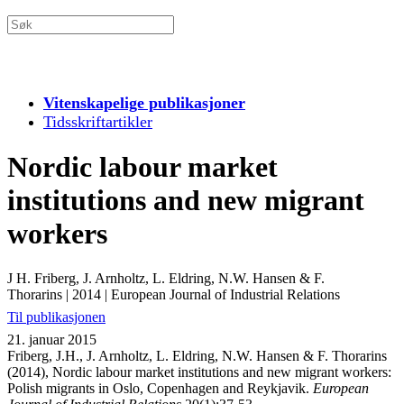
Vitenskapelige publikasjoner
Tidsskriftartikler
Nordic labour market
institutions and new migrant
workers
J H. Friberg, J. Arnholtz, L. Eldring, N.W. Hansen & F.
Thorarins
|
2014
|
European Journal of Industrial Relations
Til publikasjonen
21. januar 2015
Friberg, J.H., J. Arnholtz, L. Eldring, N.W. Hansen & F. Thorarins
(2014), Nordic labour market institutions and new migrant workers:
Polish migrants in Oslo, Copenhagen and Reykjavik.
European