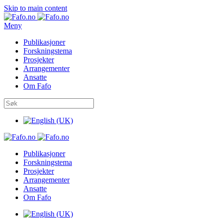
Skip to main content
Meny
Publikasjoner
Forskningstema
Prosjekter
Arrangementer
Ansatte
Om Fafo
Publikasjoner
Forskningstema
Prosjekter
Arrangementer
Ansatte
Om Fafo