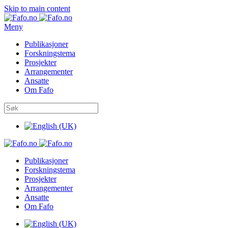
Skip to main content
Meny
Publikasjoner
Forskningstema
Prosjekter
Arrangementer
Ansatte
Om Fafo
Publikasjoner
Forskningstema
Prosjekter
Arrangementer
Ansatte
Om Fafo