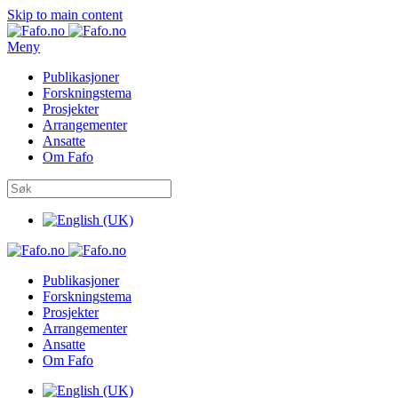
Skip to main content
Meny
Publikasjoner
Forskningstema
Prosjekter
Arrangementer
Ansatte
Om Fafo
Publikasjoner
Forskningstema
Prosjekter
Arrangementer
Ansatte
Om Fafo