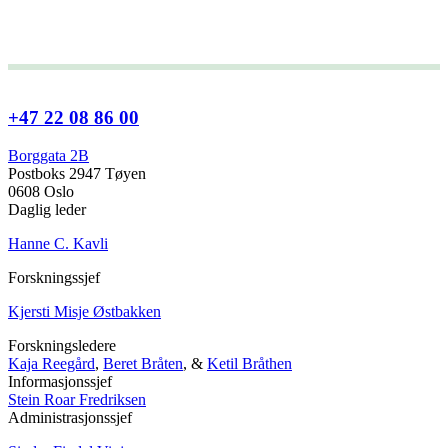
+47 22 08 86 00
Borggata 2B
Postboks 2947 Tøyen
0608 Oslo
Daglig leder
Hanne C. Kavli
Forskningssjef
Kjersti Misje Østbakken
Forskningsledere
Kaja Reegård
,
Beret Bråten
, &
Ketil Bråthen
Informasjonssjef
Stein Roar Fredriksen
Administrasjonssjef