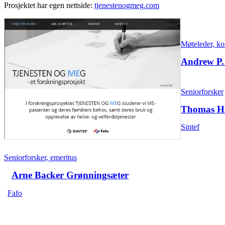
Prosjektet har egen nettside:
tjenestenogmeg.com
Møteleder, ko
Andrew P.
Seniorforsker
Thomas Ha
Sintef
Seniorforsker, emeritus
Arne Backer Grønningsæter
Fafo