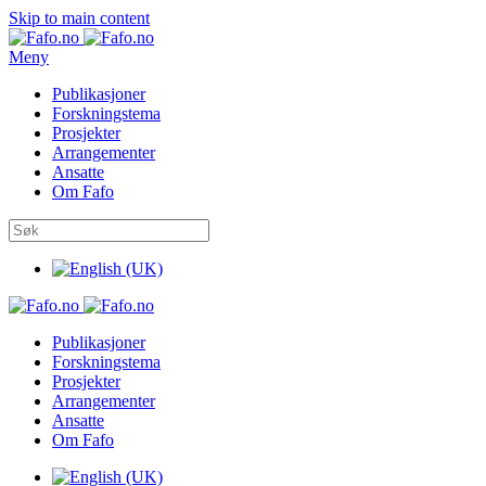
Skip to main content
Meny
Publikasjoner
Forskningstema
Prosjekter
Arrangementer
Ansatte
Om Fafo
Publikasjoner
Forskningstema
Prosjekter
Arrangementer
Ansatte
Om Fafo