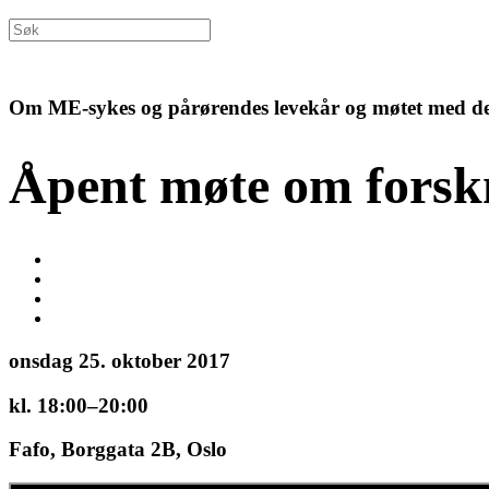
Om ME-sykes og pårørendes levekår og møtet med de o
Åpent møte om forsk
onsdag 25. oktober 2017
kl. 18:00–20:00
Fafo, Borggata 2B, Oslo