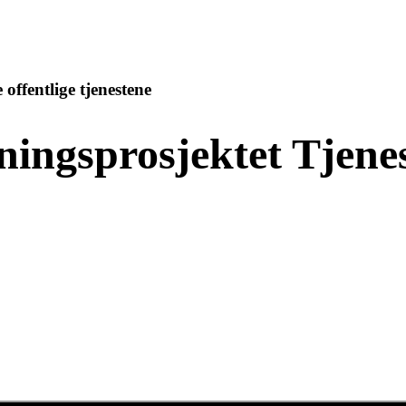
ffentlige tjenestene
ningsprosjektet Tjen