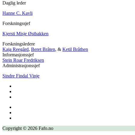
Daglig leder
Hanne C. Kavli
Forskningssjef
Kjersti Misje Østbakken
Forskningsledere
Kaja Reegård
,
Beret Bråten
, &
Ketil Bråthen
Informasjonssjef
Stein Roar Fredriksen
Administrasjonssjef
Sindre Findal Vinje
Copyright © 2026 Fafo.no