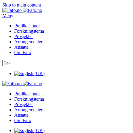
Skip to main content
Meny
Publikasjoner
Forskningstema
Prosjekter
Arrangementer
Ansatte
Om Fafo
Publikasjoner
Forskningstema
Prosjekter
Arrangementer
Ansatte
Om Fafo