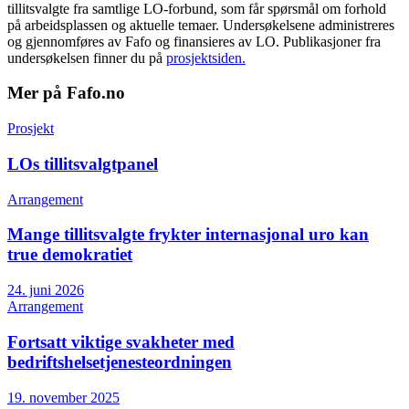
tillitsvalgte fra samtlige LO-forbund, som får spørsmål om forhold
på arbeidsplassen og aktuelle temaer. Undersøkelsene administreres
og gjennomføres av Fafo og finansieres av LO. Publikasjoner fra
undersøkelsen finner du på
prosjektsiden.
Mer på Fafo.no
Prosjekt
LOs tillitsvalgtpanel
Arrangement
Mange tillitsvalgte frykter internasjonal uro kan
true demokratiet
24. juni 2026
Arrangement
Fortsatt viktige svakheter med
bedriftshelsetjenesteordningen
19. november 2025