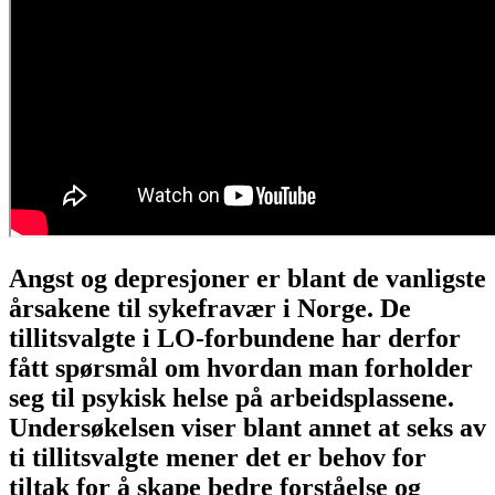
Angst og depresjoner er blant de vanligste
årsakene til sykefravær i Norge. De
tillitsvalgte i LO-forbundene har derfor
fått spørsmål om hvordan man forholder
seg til psykisk helse på arbeidsplassene.
Undersøkelsen viser blant annet at seks av
ti tillitsvalgte mener det er behov for
tiltak for å skape bedre forståelse og