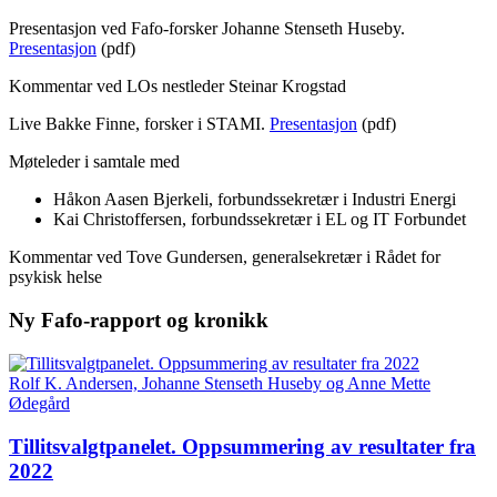
Presentasjon ved Fafo-forsker Johanne Stenseth Huseby.
Presentasjon
(pdf)
Kommentar ved LOs nestleder Steinar Krogstad
Live Bakke Finne, forsker i STAMI.
Presentasjon
(pdf)
Møteleder i samtale med
Håkon Aasen Bjerkeli, forbundssekretær i Industri Energi
Kai Christoffersen, forbundssekretær i EL og IT Forbundet
Kommentar ved Tove Gundersen, generalsekretær i Rådet for
psykisk helse
Ny Fafo-rapport og kronikk
Rolf K. Andersen, Johanne Stenseth Huseby og Anne Mette
Ødegård
Tillitsvalgtpanelet. Oppsummering av resultater fra
2022