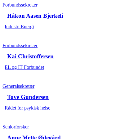
Forbundssekretær
Håkon Aasen Bjerkeli
Industri Energi
Forbundssekretær
Kai Christoffersen
EL og IT Forbundet
Generalsekretær
Tove Gundersen
Rådet for psykisk helse
Seniorforsker
Anne Mette Ødegård