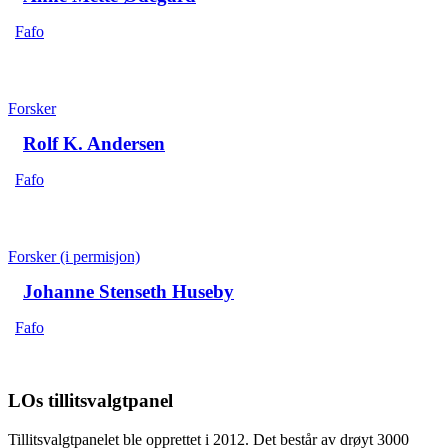
Fafo
Forsker
Rolf K. Andersen
Fafo
Forsker (i permisjon)
Johanne Stenseth Huseby
Fafo
LOs tillitsvalgtpanel
Tillitsvalgtpanelet ble opprettet i 2012. Det består av drøyt 3000